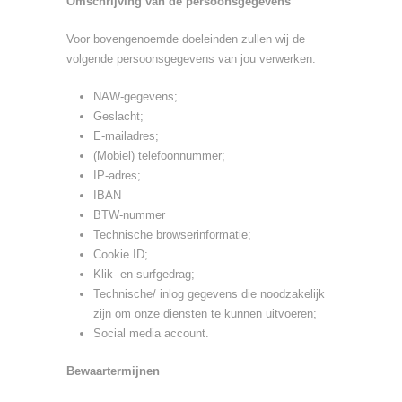
Omschrijving van de persoonsgegevens
Voor bovengenoemde doeleinden zullen wij de
volgende persoonsgegevens van jou verwerken:
NAW-gegevens;
Geslacht;
E-mailadres;
(Mobiel) telefoonnummer;
IP-adres;
IBAN
BTW-nummer
Technische browserinformatie;
Cookie ID;
Klik- en surfgedrag;
Technische/ inlog gegevens die noodzakelijk
zijn om onze diensten te kunnen uitvoeren;
Social media account.
Bewaartermijnen