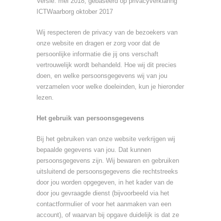
Versie: mei 2018, gebaseerd op privacyverklaring
ICTWaarborg oktober 2017
Wij respecteren de privacy van de bezoekers van
onze website en dragen er zorg voor dat de
persoonlijke informatie die jij ons verschaft
vertrouwelijk wordt behandeld. Hoe wij dit precies
doen, en welke persoonsgegevens wij van jou
verzamelen voor welke doeleinden, kun je hieronder
lezen.
Het gebruik van persoonsgegevens
Bij het gebruiken van onze website verkrijgen wij
bepaalde gegevens van jou. Dat kunnen
persoonsgegevens zijn. Wij bewaren en gebruiken
uitsluitend de persoonsgegevens die rechtstreeks
door jou worden opgegeven, in het kader van de
door jou gevraagde dienst (bijvoorbeeld via het
contactformulier of voor het aanmaken van een
account), of waarvan bij opgave duidelijk is dat ze