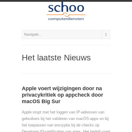
Het laatste Nieuws
Apple voert wijzigingen door na
privacykritiek op appcheck door
macOS Big Sur
Apple stopt met het loggen van IP-adressen van
gebruikers bij het valideren van macOS-apps en bij
het toepassen van encryptie bij de checks op
Developer ID-certificaten van apps. Het bedrijf voert