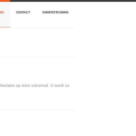
WS
CONTACT
ONDERSTEUNING
terlaten op onze voicemail. U wordt zo