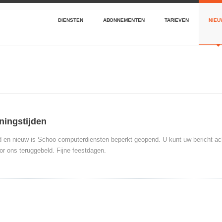
DIENSTEN
ABONNEMENTEN
TARIEVEN
NIEU
ningstijden
 en nieuw is Schoo computerdiensten beperkt geopend. U kunt uw bericht ach
or ons teruggebeld. Fijne feestdagen.