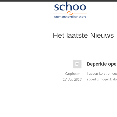
Het laatste Nieuws
Beperkte ope
Tussen kerst en oud
Geplaatst:
spoedig mogelijk do
17 dec 2018