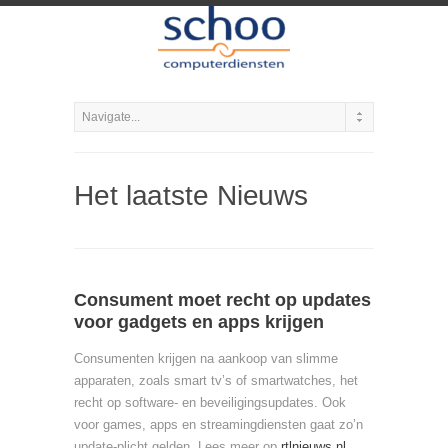
Het laatste Nieuws
Consument moet recht op updates
voor gadgets en apps krijgen
Consumenten krijgen na aankoop van slimme
apparaten, zoals smart tv’s of smartwatches, het
recht op software- en beveiligingsupdates. Ook
voor games, apps en streamingdiensten gaat zo’n
update-plicht gelden. Lees meer op
rtlnieuws.nl