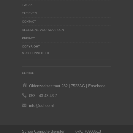
TWEAK
TARIEVEN
CONTACT
ALGEMENE VOORWAARDEN
PRIVACY
COPYRIGHT
STAY CONNECTED
CONTACT:
Oldenzaalsestraat 282 | 7523AG | Enschede
053 - 43 43 43 7
info@schoo.nl
Schoo Computerdiensten
KvK: 70908613