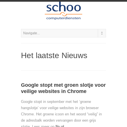
Het laatste Nieuws
Google stopt met groen slotje voor
veilige websites in Chrome
Google stopt in september met het ‘groene
hangslotje’ voor veilige websites in zijn browser
Chrome. Het groene icoon en het woord “veilig” in
de adresbalk worden vervangen door een grijs
slotje. Lees meer op
Nu.nl