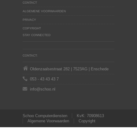
CONTACT
ALGEMENE VOORWAARDEN
PRIVACY
COPYRIGHT
STAY CONNECTED
CONTACT:
Oldenzaalsestraat 282 | 7523AG | Enschede
053 - 43 43 43 7
info@schoo.nl
Schoo Computerdiensten
KvK: 70908613
Algemene Voorwaarden
Copyright