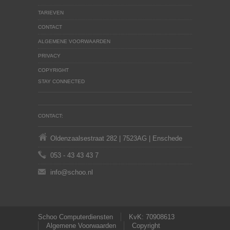
TARIEVEN
CONTACT
ALGEMENE VOORWAARDEN
PRIVACY
COPYRIGHT
STAY CONNECTED
CONTACT:
Oldenzaalsestraat 282 | 7523AG | Enschede
053 - 43 43 43 7
info@schoo.nl
Schoo Computerdiensten
KvK: 70908613
Algemene Voorwaarden
Copyright