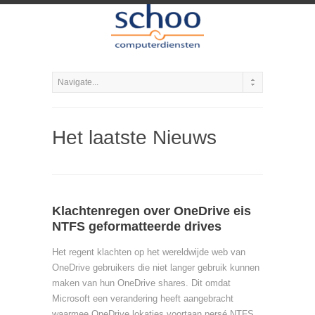
Het laatste Nieuws
Klachtenregen over OneDrive eis
NTFS geformatteerde drives
Het regent klachten op het wereldwijde web van
OneDrive gebruikers die niet langer gebruik kunnen
maken van hun OneDrive shares. Dit omdat
Microsoft een verandering heeft aangebracht
waarmee OneDrive lokaties voortaan persé NTFS