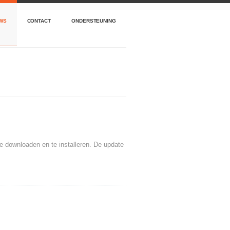
WS
CONTACT
ONDERSTEUNING
te downloaden en te installeren. De update