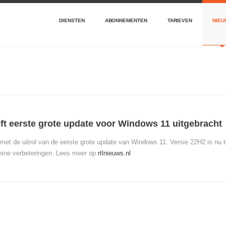
DIENSTEN
ABONNEMENTEN
TARIEVEN
NIEU
ft eerste grote update voor Windows 11 uitgebracht
t met de uitrol van de eerste grote update van Windows 11. Versie 22H2 is nu 
leine verbeteringen. Lees meer op
rtlnieuws.nl