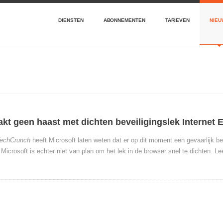
DIENSTEN
ABONNEMENTEN
TARIEVEN
NIEU
kt geen haast met dichten beveiligingslek Internet 
echCrunch
heeft Microsoft laten weten dat er op dit moment een gevaarlijk bev
 Microsoft is echter niet van plan om het lek in de browser snel te dichten. 