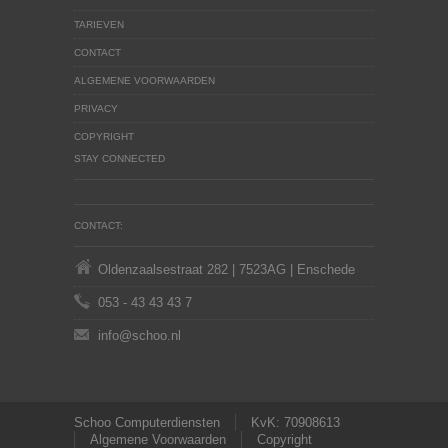
TARIEVEN
CONTACT
ALGEMENE VOORWAARDEN
PRIVACY
COPYRIGHT
STAY CONNECTED
CONTACT:
Oldenzaalsestraat 282 | 7523AG | Enschede
053 - 43 43 43 7
info@schoo.nl
Schoo Computerdiensten
KvK: 70908613
Algemene Voorwaarden
Copyright