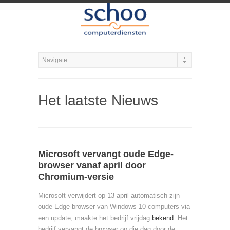
Het laatste Nieuws
Microsoft vervangt oude Edge-
browser vanaf april door
Chromium-versie
Microsoft verwijdert op 13 april automatisch zijn
oude Edge-browser van Windows 10-computers via
een update, maakte het bedrijf vrijdag
bekend
. Het
bedrijf vervangt de browser op die dag door de