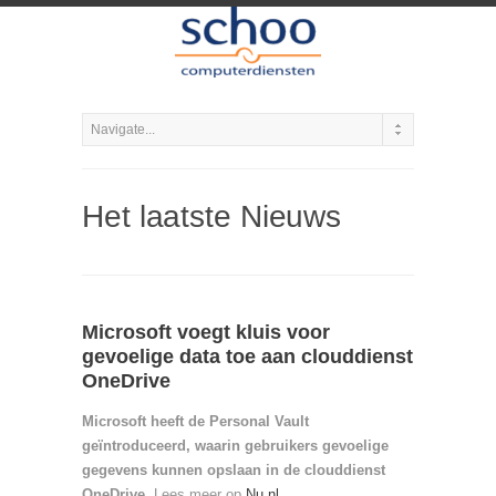
Het laatste Nieuws
Microsoft voegt kluis voor
gevoelige data toe aan clouddienst
OneDrive
Microsoft heeft de Personal Vault
geïntroduceerd, waarin gebruikers gevoelige
gegevens kunnen opslaan in de clouddienst
OneDrive.
Lees meer op
Nu.nl