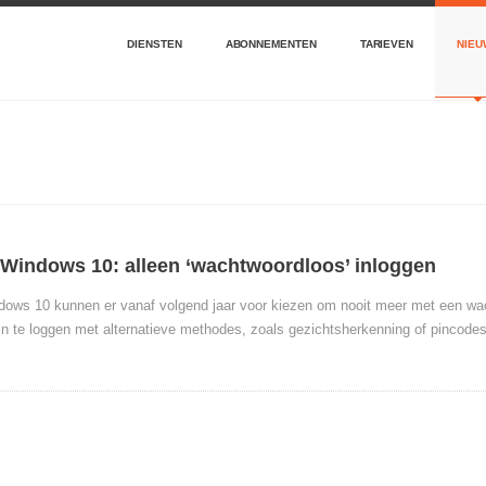
DIENSTEN
ABONNEMENTEN
TARIEVEN
NIEU
 Windows 10: alleen ‘wachtwoordloos’ inloggen
ows 10 kunnen er vanaf volgend jaar voor kiezen om nooit meer met een wac
 in te loggen met alternatieve methodes, zoals gezichtsherkenning of pincod