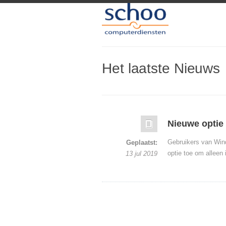
Het laatste Nieuws
Nieuwe optie
Gebruikers van Wind
Geplaatst:
optie toe om alleen
13 jul 2019