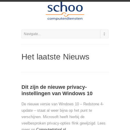
Het laatste Nieuws
Dit zijn de nieuwe privacy-
instellingen van Windows 10
De nieuwe versie van Windows 10 – Redstone 4-
update – staat al weer bijna op het punt te
verschijnen. Microsoft heeft hierbij de
veelbesproken privacy-opties flink gewijzigd. Lees
meer op
Computertotaal.nl