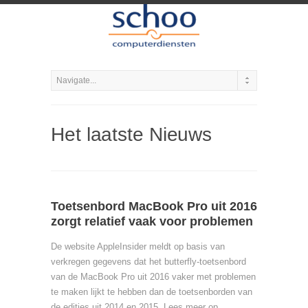
Het laatste Nieuws
Toetsenbord MacBook Pro uit 2016
zorgt relatief vaak voor problemen
De website AppleInsider meldt op basis van
verkregen gegevens dat het butterfly-toetsenbord
van de MacBook Pro uit 2016 vaker met problemen
te maken lijkt te hebben dan de toetsenborden van
de edities uit 2014 en 2015. Lees meer op