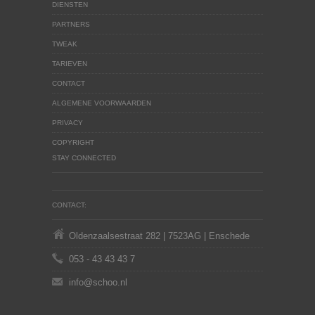
DIENSTEN
PARTNERS
TWEAK
TARIEVEN
CONTACT
ALGEMENE VOORWAARDEN
PRIVACY
COPYRIGHT
STAY CONNECTED
CONTACT:
Oldenzaalsestraat 282 | 7523AG | Enschede
053 - 43 43 43 7
info@schoo.nl