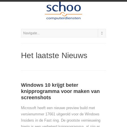
Het laatste Nieuws
Windows 10 krijgt beter
knipprogramma voor maken van
screenshots
Microsoft heeft een nieuwe preview build met
versienummer 17661 uitgerold voor de Windows
Insiders in de Fast ring. De grootste vernieuwing
hierin is een verbeterd knipprogramma, al zijn er